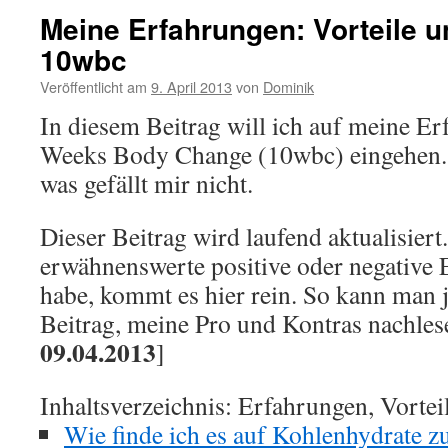
Meine Erfahrungen: Vorteile u
10wbc
Veröffentlicht am
9. April 2013
von
Dominik
In diesem Beitrag will ich auf meine E
Weeks Body Change (10wbc) eingehen. 
was gefällt mir nicht.
Dieser Beitrag wird laufend aktualisiert
erwähnenswerte positive oder negative
habe, kommt es hier rein. So kann man j
Beitrag, meine Pro und Kontras nachlese
09.04.2013
]
Inhaltsverzeichnis: Erfahrungen, Vortei
Wie finde ich es auf Kohlenhydrate z