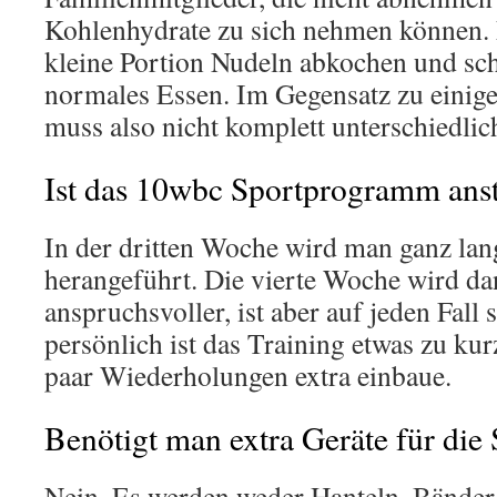
Kohlenhydrate zu sich nehmen können.
kleine Portion Nudeln abkochen und sc
normales Essen. Im Gegensatz zu einige
muss also nicht komplett unterschiedli
Ist das 10wbc Sportprogramm ans
In der dritten Woche wird man ganz la
herangeführt. Die vierte Woche wird d
anspruchsvoller, ist aber auf jeden Fall 
persönlich ist das Training etwas zu kur
paar Wiederholungen extra einbaue.
Benötigt man extra Geräte für di
Nein. Es werden weder Hanteln, Bänder 