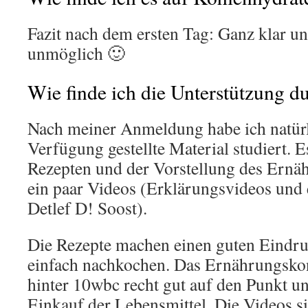
Fazit nach dem ersten Tag: Ganz klar un
unmöglich 🙂
Wie finde ich die Unterstützung 
Nach meiner Anmeldung habe ich natürl
Verfügung gestellte Material studiert. 
Rezepten und der Vorstellung des Ernä
ein paar Videos (Erklärungsvideos und 
Detlef D! Soost).
Die Rezepte machen einen guten Eindru
einfach nachkochen. Das Ernährungskon
hinter 10wbc recht gut auf den Punkt un
Einkauf der Lebensmittel. Die Videos s