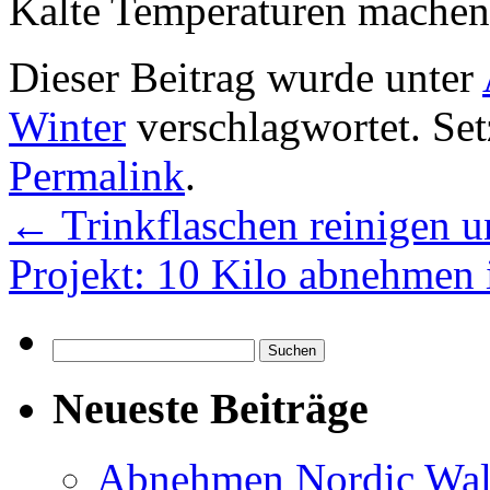
Kalte Temperaturen machen 
Dieser Beitrag wurde unter
Winter
verschlagwortet. Set
Permalink
.
←
Trinkflaschen reinigen 
Projekt: 10 Kilo abnehmen
Suchen
nach:
Neueste Beiträge
Abnehmen Nordic Wal