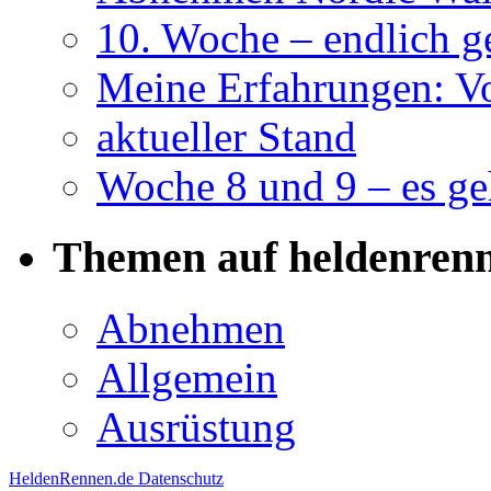
10. Woche – endlich g
Meine Erfahrungen: Vo
aktueller Stand
Woche 8 und 9 – es g
Themen auf heldenren
Abnehmen
Allgemein
Ausrüstung
HeldenRennen.de
Datenschutz